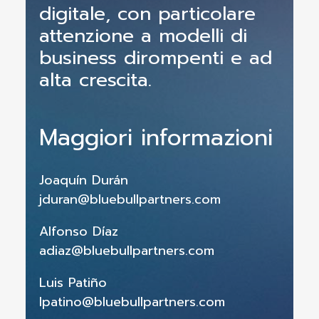
digitale, con particolare
attenzione a modelli di
business dirompenti e ad
alta crescita.
Maggiori informazioni
Joaquín Durán
jduran@bluebullpartners.com
Alfonso Díaz
adiaz@bluebullpartners.com
Luis Patiño
lpatino@bluebullpartners.com