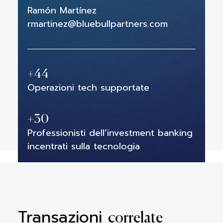
Ramón Martínez
rmartinez@bluebullpartners.com
+
44
Operazioni tech supportate
+
30
Professionisti dell’investment banking
incentrati sulla tecnologia
Transazioni
correlate