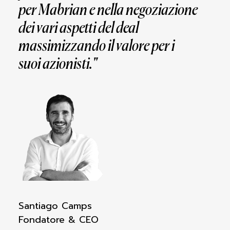
per
Mabrian
e
nella negoziazione
dei vari aspetti del deal
massimizzando il valore per i
suoi
azionisti."
Santiago Camps
Fondatore & CEO