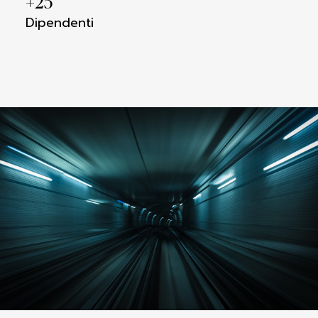
+
25
Dipendenti