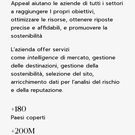
Appeal
aiutano le aziende di tutti i settori
a
raggiungere I propri obiettivi,
ottimizzare
le risorse, ottenere riposte
precise e
affidabili, e promuovere la
sostenibilità
L’azienda offer servizi
come
intelligence
di
mercato, gestione
delle destinazioni,
gestione della
sostenibilità, selezione del
sito,
arricchimento dati per l’analisi del
rischio
e della reputazione.
+
180
Paesi coperti
+
200
M