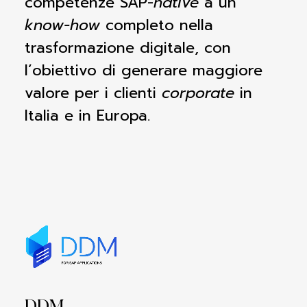
competenze SAP-
native
a un
know-how
completo nella
trasformazione digitale, con
l’obiettivo di generare maggiore
valore per i clienti
corporate
in
Italia e in Europa.