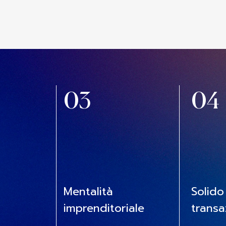
03
04
Mentalità
Solido
imprenditoriale
transa