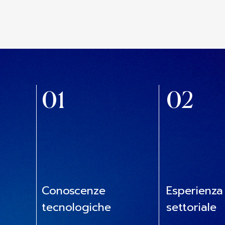
01
02
Conoscenze
Esperienza
tecnologiche
settoriale