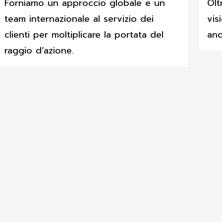
Forniamo un approccio globale e un
Olt
team internazionale al servizio dei
vis
clienti per moltiplicare la portata del
and
raggio d’azione.