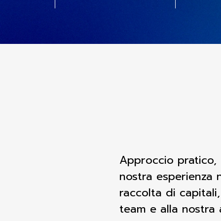
Approccio pratico,
nostra esperienza n
raccolta di capital
team e alla nostra 