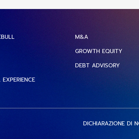
EBULL
M&A
GROWTH EQUITY
DEBT ADVISORY
 EXPERIENCE
DICHIARAZIONE DI 