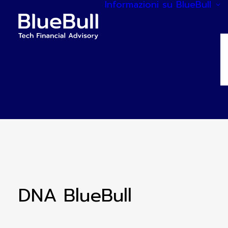
Informazioni su BlueBull
DNA BlueBull