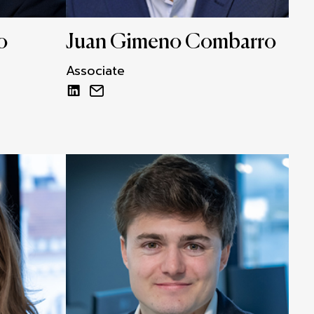
o
Juan Gimeno Combarro
Associate