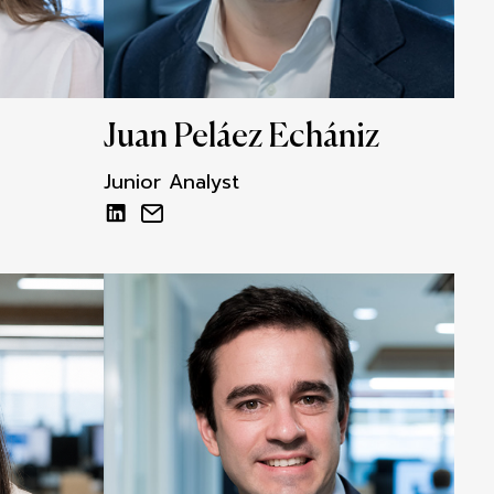
Juan Peláez Echániz
Junior Analyst