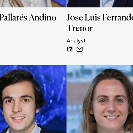
Pallarés Andino
Jose Luis Ferrand
Trenor
Analyst