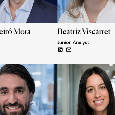
eiró Mora
Beatriz Viscarret
Junior Analyst