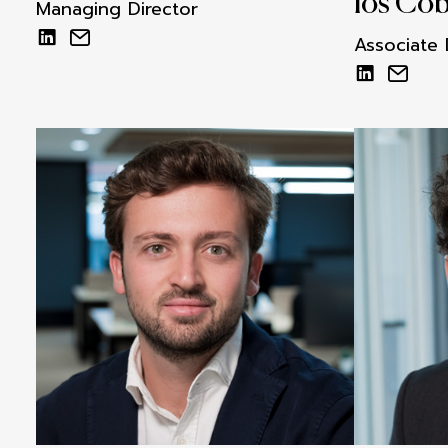
los Co
Managing Director
Associate 