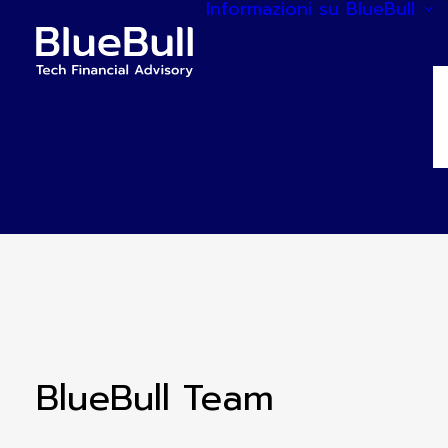
Informazioni su BlueBull
BlueBull Team