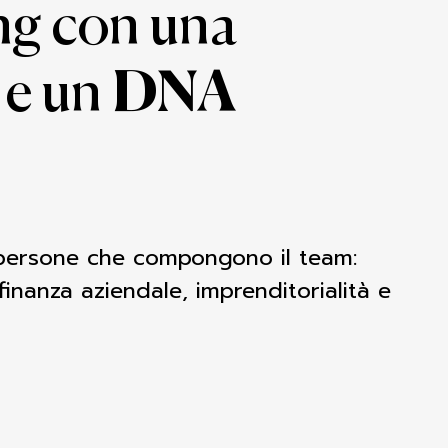
ng con una
a e un
DNA
 persone che compongono il team:
 finanza aziendale, imprenditorialità e