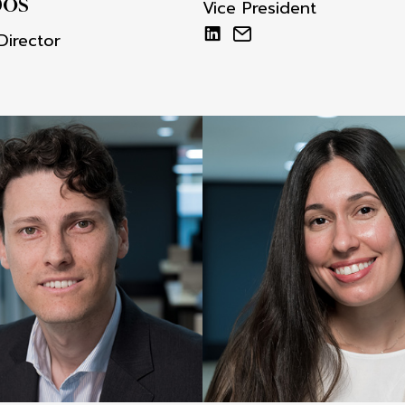
bos
Vice President
Director