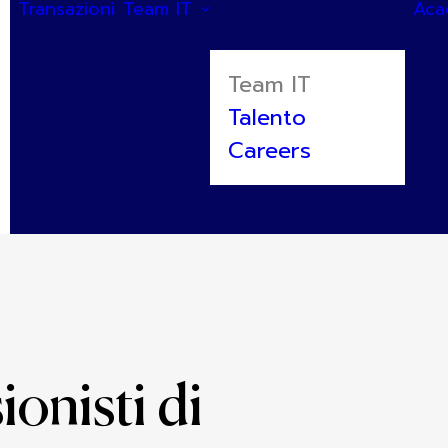
Transazioni
Team IT
Aca
Team IT
Talento
Careers
ionisti di