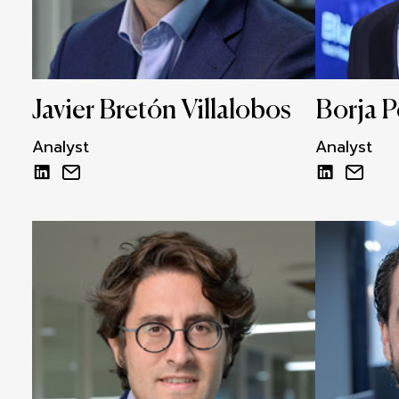
Javier Bretón Villalobos
Borja P
Analyst
Analyst