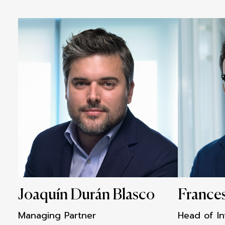
Joaquín Durán Blasco
France
Managing Partner
Head of I