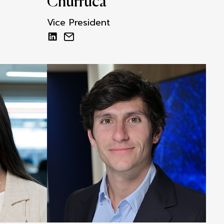
Churruca
Vice President