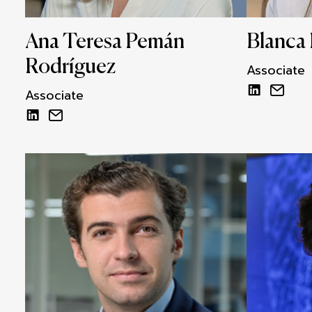
Ana Teresa Pemán
Blanca 
Rodríguez
Associate
Associate