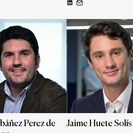
Ibáñez Perez de
Jaime Huete Solís