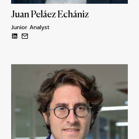
Juan Peláez Echániz
Junior Analyst