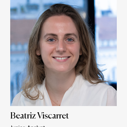
Beatriz Viscarret