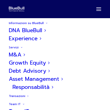
Informazioni su BlueBull
DNA BlueBull
Experience
Servizi
M&A
BlueBull aconsiglia
Growth Equity
Debt Advisory
Maskokotas
Asset Management
Responsabilità
Transazioni
Team IT