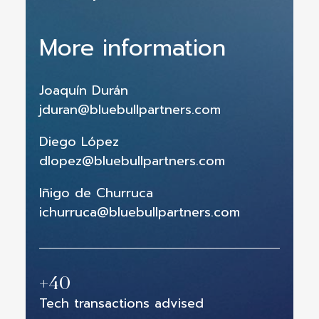
More information
Joaquín Durán
jduran@bluebullpartners.com
Diego López
dlopez@bluebullpartners.com
Iñigo de Churruca
ichurruca@bluebullpartners.com
+
40
Tech transactions advised