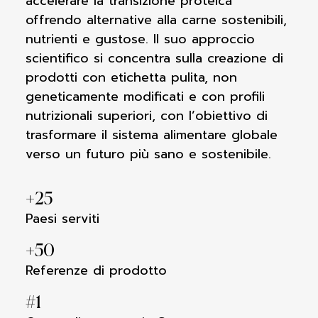
accelerare la transizione proteica
offrendo alternative alla carne sostenibili,
nutrienti e gustose. Il suo approccio
scientifico si concentra sulla creazione di
prodotti con etichetta pulita, non
geneticamente modificati e con profili
nutrizionali superiori, con l’obiettivo di
trasformare il sistema alimentare globale
verso un futuro più sano e sostenibile.
+
25
Paesi serviti
+
50
Referenze di prodotto
#
1