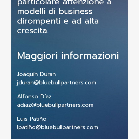
particolare attenzione a
modelli di business
dirompenti e ad alta
crescita.
Maggiori informazioni
Joaquín Duran
jduran@bluebullpartners.com
Alfonso Díaz
adiaz@bluebullpartners.com
Luis Patiño
lpatiñ
o@bluebullpartners.com