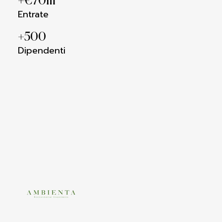
+€
70
m
Entrate
+
500
Dipendenti