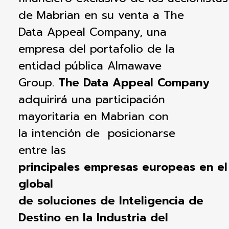
de
Mabrian
en su venta a The
Data Appeal Company, una
empresa
del
portafolio
de la
entidad
pública
Almawave
Group.
The Data Appeal Company
adquirirá
una
participación
mayoritaria
en
Mabrian
con
la
intención
de
posicionarse
entre
las
principales empresas europeas en e
global
de soluciones de Inteligencia de
Destino en la Industria del