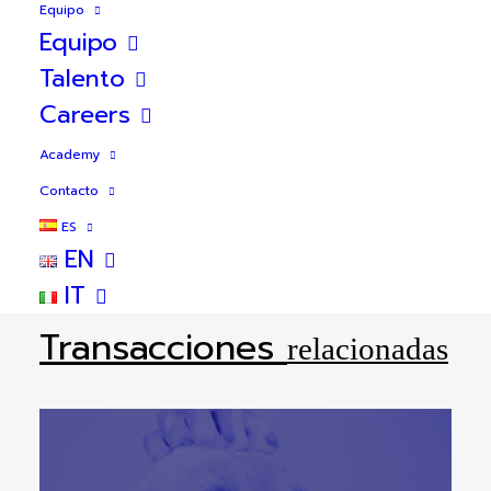
Equipo
Equipo
Talento
Careers
25
Academy
Contacto
ES
EN
IT
Transacciones
relacionadas